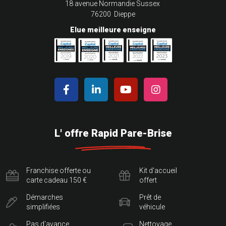
18 avenue Normandie Sussex
76200 Dieppe
Elue meilleure enseigne
L' offre Rapid Pare-Brise
Franchise offerte ou
Kit d'accueil
carte cadeau 150 €
offert
Démarches
Prêt de
simplifiées
véhicule
Pas d'avance
Nettoyage