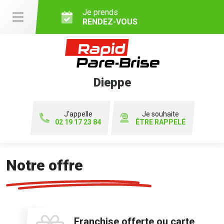
Je prends
RENDEZ-VOUS
Dieppe
J'appelle
Je souhaite
02 19 17 23 84
ÊTRE RAPPELÉ
Notre offre
Franchise offerte ou carte