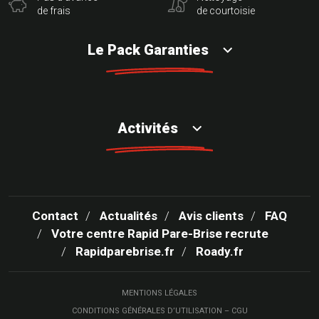
de frais
de courtoisie
Le Pack Garanties
Activités
Contact
Actualités
Avis clients
FAQ
Votre centre Rapid Pare-Brise recrute
Rapidparebrise.fr
Roady.fr
MENTIONS LÉGALES
CONDITIONS GÉNÉRALES D’UTILISATION – CGU