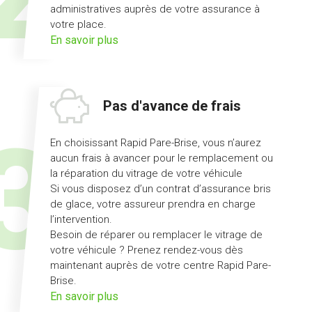
administratives auprès de votre assurance à
votre place.
sur
En savoir plus
l'offre
démarches
simplifiées
Pas d'avance de frais
En choisissant Rapid Pare-Brise, vous n’aurez
aucun frais à avancer pour le remplacement ou
la réparation du vitrage de votre véhicule
Si vous disposez d’un contrat d’assurance bris
de glace, votre assureur prendra en charge
l’intervention.
Besoin de réparer ou remplacer le vitrage de
votre véhicule ? Prenez rendez-vous dès
maintenant auprès de votre centre Rapid Pare-
Brise.
sur
En savoir plus