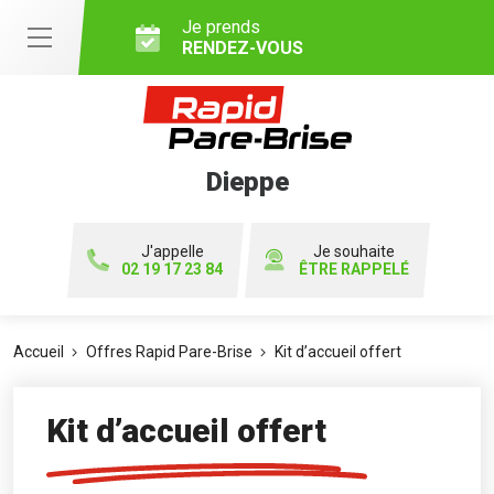
Je prends
RENDEZ-VOUS
Dieppe
J'appelle
Je souhaite
02 19 17 23 84
ÊTRE RAPPELÉ
Accueil
Offres Rapid Pare-Brise
Kit d’accueil offert
Kit d’accueil offert