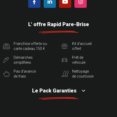
L' offre Rapid Pare-Brise
Franchise offerte ou
Kit d'accueil
carte cadeau 150 €
offert
Démarches
Prêt de
simplifiées
véhicule
Pas d'avance
Nettoyage
de frais
de courtoisie
Le Pack Garanties