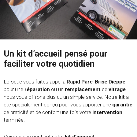
Un kit d’accueil pensé pour
faciliter votre quotidien
Lorsque vous faites appel à
Rapid Pare-Brise Dieppe
pour une
réparation
ou un
remplacement
de
vitrage
,
nous vous offrons plus qu’un simple service. Notre
kit
a
été spécialement conçu pour vous apporter une
garantie
de praticité et de confort une fois votre
intervention
terminée.
Voici ce que contient votre
kit d’accueil
: