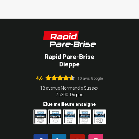
Rapid Pare-Brise
Dieppe
4,6
10 avis Google
18 avenue Normandie Sussex
76200 Dieppe
Elue meilleure enseigne