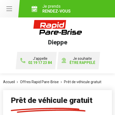
Je prends
RENDEZ-VOUS
Dieppe
J'appelle
Je souhaite
02 19 17 23 84
ÊTRE RAPPELÉ
Accueil
Offres Rapid Pare-Brise
Prêt de véhicule gratuit
Prêt de véhicule gratuit