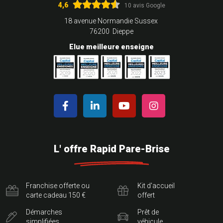
4,6
10 avis Google
18 avenue Normandie Sussex
76200 Dieppe
Elue meilleure enseigne
L' offre Rapid Pare-Brise
Franchise offerte ou
Kit d'accueil
carte cadeau 150 €
offert
Démarches
Prêt de
simplifiées
véhicule