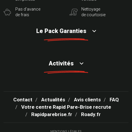
Pas d'avance
Nettoyage
de frais
de courtoisie
Le Pack Garanties
Activités
Contact
Actualités
Avis clients
FAQ
Votre centre Rapid Pare-Brise recrute
Rapidparebrise.fr
Roady.fr
MENTIONS LÉGALES