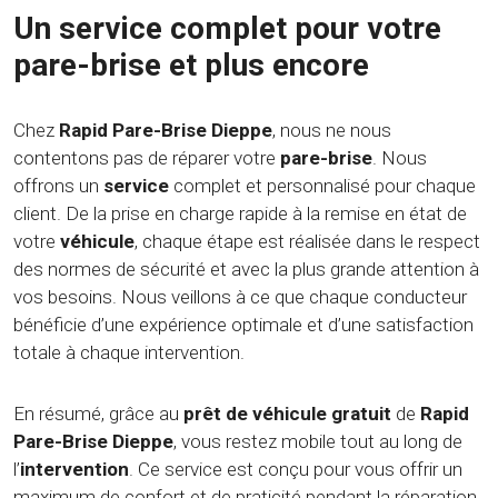
Un service complet pour votre
pare-brise et plus encore
Chez
Rapid Pare-Brise Dieppe
, nous ne nous
contentons pas de réparer votre
pare-brise
. Nous
offrons un
service
complet et personnalisé pour chaque
client. De la prise en charge rapide à la remise en état de
votre
véhicule
, chaque étape est réalisée dans le respect
des normes de sécurité et avec la plus grande attention à
vos besoins. Nous veillons à ce que chaque conducteur
bénéficie d’une expérience optimale et d’une satisfaction
totale à chaque intervention.
En résumé, grâce au
prêt de véhicule gratuit
de
Rapid
Pare-Brise Dieppe
, vous restez mobile tout au long de
l’
intervention
. Ce service est conçu pour vous offrir un
maximum de confort et de praticité pendant la réparation